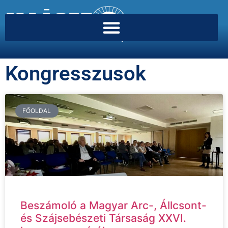
Kongresszusok
FŐOLDAL
Beszámoló a Magyar Arc-, Állcsont-
és Szájsebészeti Társaság XXVI.