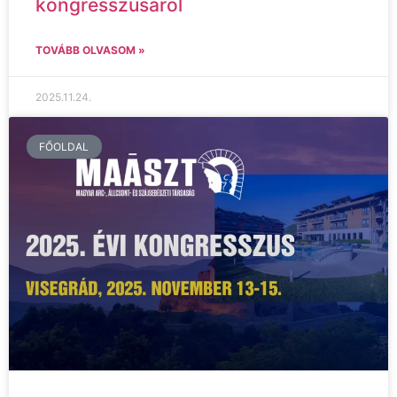
kongresszusáról
TOVÁBB OLVASOM »
2025.11.24.
FŐOLDAL