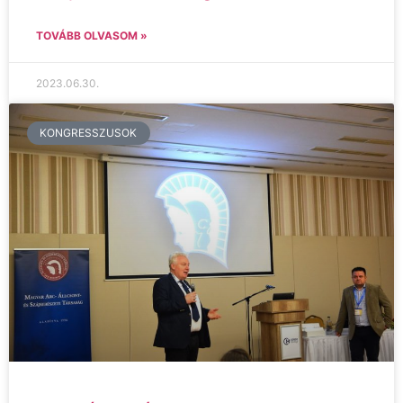
TOVÁBB OLVASOM »
2023.06.30.
KONGRESSZUSOK