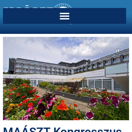
MAÁSZT Kongresszus,