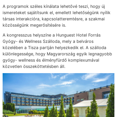
A programok széles kínálata lehetővé teszi, hogy új
ismereteket sajátítsunk el, emellett lehetőségünk nyílik
társas interakcióra, kapcsolatteremtésre, a szakmai
közösségünk megerősítésére is.
A kongresszus helyszíne a Hunguest Hotel Forrás
Gyógy- és Wellness Szálloda, mely a belváros
közelében a Tisza partján helyezkedik el. A szálloda
különlegessége, hogy Magyarország egyik legnagyobb
gyógy- wellness és élményfürdő komplexumával
közvetlen összeköttetésben áll.