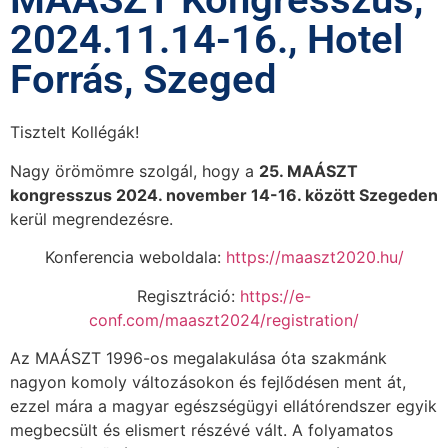
2024.11.14-16., Hotel
Forrás, Szeged
Tisztelt Kollégák!
Nagy örömömre szolgál, hogy a
25. MAÁSZT
kongresszus 2024. november 14-16. között Szegeden
kerül megrendezésre.
Konferencia weboldala:
https://maaszt2020.hu/
Regisztráció:
https://e-
conf.com/maaszt2024/registration/
Az MAÁSZT 1996-os megalakulása óta szakmánk
nagyon komoly változásokon és fejlődésen ment át,
ezzel mára a magyar egészségügyi ellátórendszer egyik
megbecsült és elismert részévé vált. A folyamatos