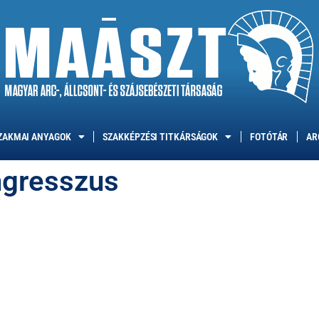
ZAKMAI ANYAGOK
SZAKKÉPZÉSI TITKÁRSÁGOK
FOTÓTÁR
AR
ngresszus