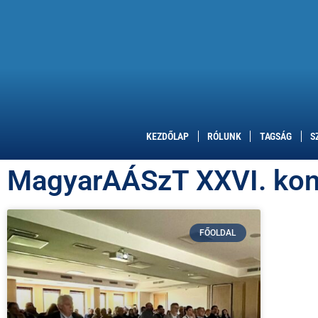
KEZDŐLAP
RÓLUNK
TAGSÁG
S
MagyarAÁSzT XXVI. ko
FŐOLDAL