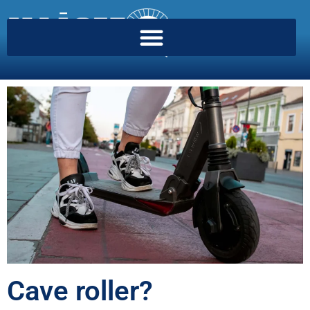
Cave roller?